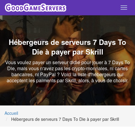
Toggl
navig
Hébergeurs de serveurs 7 Days To
Die à payer par Skrill
Vous voulez payer un serveur didié pour jouer à 7 Days To
Die, mais vous n'avez pas les crypto-monnaies, ni cartes
bancaires, ni PayPal ? Voici la liste d'hébergeurs qui
acceptent les paiments par Skrill, alors, à vous de choisir.
Accueil
Hébergeurs de serveurs 7 Days To Die à payer par Skrill