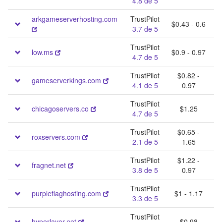
4.8 de 5
arkgameserverhosting.com
TrustPilot
$0.43 - 0.6
1
3.7 de 5
TrustPilot
low.ms
$0.9 - 0.97
1
4.7 de 5
TrustPilot
$0.82 -
gameserverkings.com
1
4.1 de 5
0.97
TrustPilot
chicagoservers.co
$1.25
1
4.7 de 5
TrustPilot
$0.65 -
roxservers.com
1
2.1 de 5
1.65
TrustPilot
$1.22 -
fragnet.net
1
3.8 de 5
0.97
TrustPilot
purpleflaghosting.com
$1 - 1.17
3.3 de 5
TrustPilot
hyperlayer.net
$0.98
1