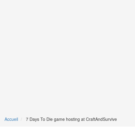
Accueil
7 Days To Die game hosting at CraftAndSurvive