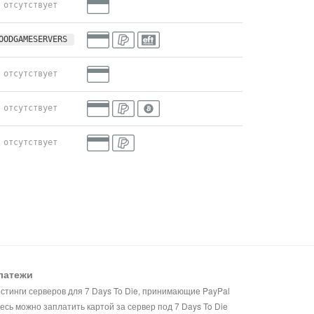
отсутствует
OODGAMESERVERS
отсутствует
отсутствует
отсутствует
латежи
стинги серверов для 7 Days To Die, принимающие PayPal
есь можно заплатить картой за сервер под 7 Days To Die