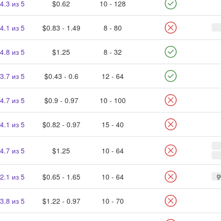
4.3 из 5
$0.62
10 - 128
4.1 из 5
$0.83 - 1.49
8 - 80
4.8 из 5
$1.25
8 - 32
3.7 из 5
$0.43 - 0.6
12 - 64
4.7 из 5
$0.9 - 0.97
10 - 100
4.1 из 5
$0.82 - 0.97
15 - 40
4.7 из 5
$1.25
10 - 64
2.1 из 5
$0.65 - 1.65
10 - 64
g
3.8 из 5
$1.22 - 0.97
10 - 70