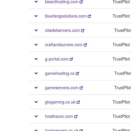
bisecthosting.com
TrustPilot
bluefangsolutions.com
TrustPilot
citadelservers.com
TrustPilo
craftandsurvive.com
TrustPilot
g-portal.com
TrustPilot
gamehosting.co
TrustPilo
gameservers.com
TrustPilo
gtxgaming.co.uk
TrustPilot
hosthavoc.com
TrustPilot
logicservers.co.uk
TrustPilot