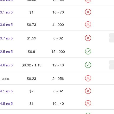
3.1 из 5
$1
16 - 70
3.6 из 5
$0.73
4 - 200
3.7 из 5
$1.59
8 - 32
2.5 из 5
$0.9
15 - 200
4.6 из 5
$0.92 - 1.13
12 - 48
йтинга
$0.23
2 - 256
4.1 из 5
$2
8 - 32
4.5 из 5
$1
10 - 40