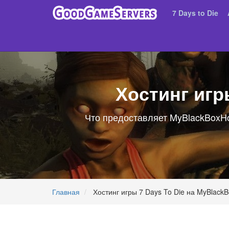
7 Days to Die
Хостинг игр
Что предоставляет MyBlackBoxHos
Главная
Хостинг игры 7 Days To Die на MyBlackB