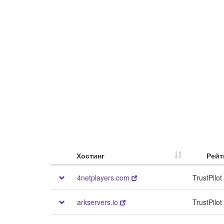
Хостинг
Рейт
4netplayers.com
TrustPilot
arkservers.io
TrustPilot