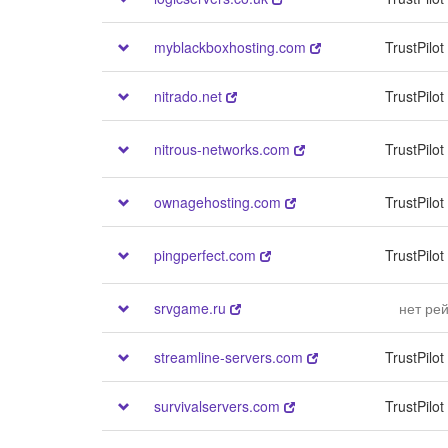
myblackboxhosting.com
TrustPilot
nitrado.net
TrustPilot
nitrous-networks.com
TrustPilot
ownagehosting.com
TrustPilot
pingperfect.com
TrustPilot
srvgame.ru
нет ре
streamline-servers.com
TrustPilot
survivalservers.com
TrustPilot