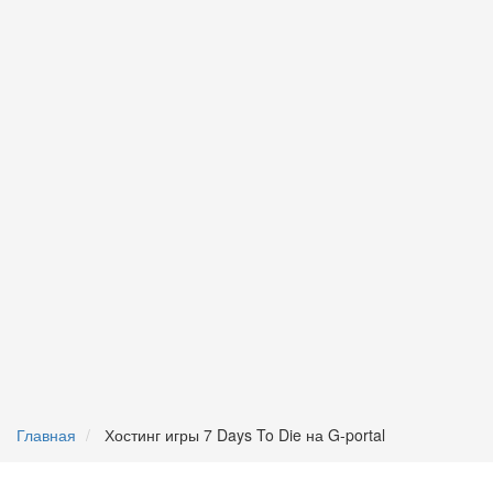
Главная
Хостинг игры 7 Days To Die на G-portal