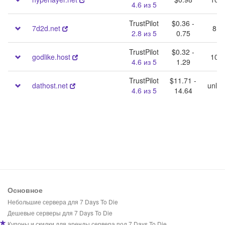
4.6 из 5
TrustPilot
$0.36 -
7d2d.net
8 - 
2.8 из 5
0.75
TrustPilot
$0.32 -
godlike.host
10 -
4.6 из 5
1.29
TrustPilot
$11.71 -
dathost.net
unlim
4.6 из 5
14.64
Основное
Небольшие сервера для 7 Days To Die
Дешевые серверы для 7 Days To Die
Купоны и скидки для аренды сервера под 7 Days To Die