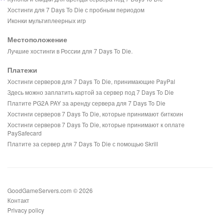
Хостинги для 7 Days To Die с пробным периодом
Иконки мультиплеерных игр
Местоположение
Лучшие хостинги в России для 7 Days To Die.
Платежи
Хостинги серверов для 7 Days To Die, принимающие PayPal
Здесь можно заплатить картой за сервер под 7 Days To Die
Платите PG2A PAY за аренду сервера для 7 Days To Die
Хостинги серверов 7 Days To Die, которые принимают биткоин
Хостинги серверов 7 Days To Die, которые принимают к оплате
PaySafecard
Платите за сервер для 7 Days To Die с помощью Skrill
GoodGameServers.com © 2026
Контакт
Privacy policy