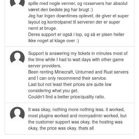
spille med nogle venner, og roxservers har absolut
været den bedste jeg har brugt :)
Jeg har ingen downtimes oplevet, de giver et super
layout og kontrolpanel til serveren der er super
nemt at bruge.
Deres support er også i top, og så er pisen heller
ikke noget at klage over :)
Support is answering my tickets in minutes most of
the time while I had to wait days with other game
server providers.
Been renting Minecraft, Unturned and Rust servers
and I can only recommend their service.
Last but not least their prices are quite low
considering what you get.
Couldn't find a better price/quality ratio.
It was okay, nothing more nothing less. it worked,
most plugins worked and mcmyadmin worked, but
the customer support was okay, the hosting was
okay, the price was okay. thats all