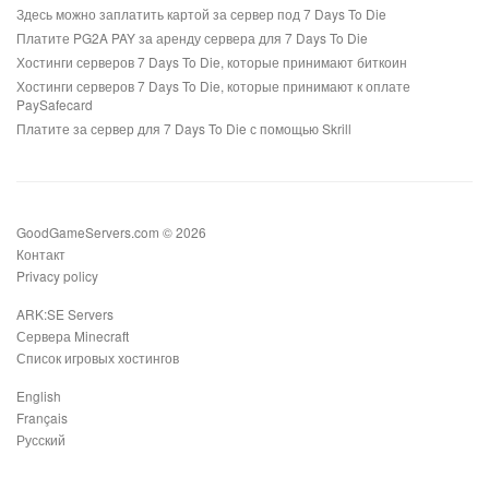
Здесь можно заплатить картой за сервер под 7 Days To Die
Платите PG2A PAY за аренду сервера для 7 Days To Die
Хостинги серверов 7 Days To Die, которые принимают биткоин
Хостинги серверов 7 Days To Die, которые принимают к оплате
PaySafecard
Платите за сервер для 7 Days To Die с помощью Skrill
GoodGameServers.com © 2026
Контакт
Privacy policy
ARK:SE Servers
Сервера Minecraft
Список игровых хостингов
English
Français
Русский