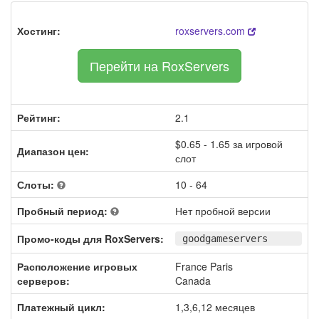
Хостинг:
roxservers.com
Перейти на RoxServers
Рейтинг:
2.1
$0.65 - 1.65 за игровой
Диапазон цен:
слот
Слоты:
10 - 64
Пробный период:
Нет пробной версии
Промо-коды для RoxServers:
goodgameservers
Расположение игровых
France Paris
серверов:
Canada
Платежный цикл:
1,3,6,12 месяцев