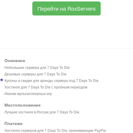
Перейти на RoxServers
Основное
Небольшие сервера для 7 Days To Die
Дешевые серверы для 7 Days To Die
Купоны и скидки для аренды сервера под 7 Days To Die
Хостинги для 7 Days To Die с пробным периодом
Иконки мультиплеерных игр
Местоположение
Лучшие хостинги в России для 7 Days To Die.
Платежи
Хостинги серверов для 7 Days To Die, принимающие PayPal