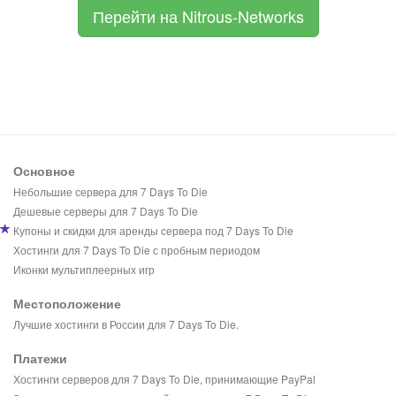
Перейти на Nitrous-Networks
Основное
Небольшие сервера для 7 Days To Die
Дешевые серверы для 7 Days To Die
Купоны и скидки для аренды сервера под 7 Days To Die
Хостинги для 7 Days To Die с пробным периодом
Иконки мультиплеерных игр
Местоположение
Лучшие хостинги в России для 7 Days To Die.
Платежи
Хостинги серверов для 7 Days To Die, принимающие PayPal