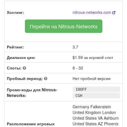
Хостинг:
nitrous-networks.com
Перейти на Nitrous-Networks
Рейтинг:
3.7
Диапазон цен:
$1.59 за игровой слот
Слоты:
8 - 32
Пробный период:
Нет пробной версии
Промо-коды для Nitrous-
10OFF
Networks:
CGH
Germany Falkenstein
United Kingdom London
United States VA Ashburn
Расположение игровых
United States AZ Phoenix