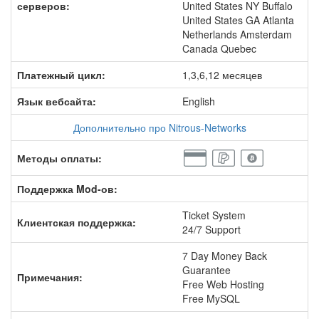
серверов:
United States NY Buffalo
United States GA Atlanta
Netherlands Amsterdam
Canada Quebec
Платежный цикл:
1,3,6,12 месяцев
Язык вебсайта:
English
Дополнительно про Nitrous-Networks
Методы оплаты:
Поддержка Mod-ов:
Ticket System
Клиентская поддержка:
24/7 Support
7 Day Money Back
Guarantee
Примечания:
Free Web Hosting
Free MySQL