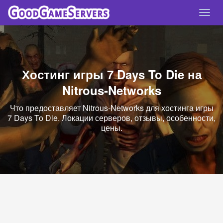
Спря
нави
Хостинг игры 7 Days To Die на
Nitrous-Networks
Что предоставляет Nitrous-Networks для хостинга игры
7 Days To Die. Локации серверов, отзывы, особенности,
цены.