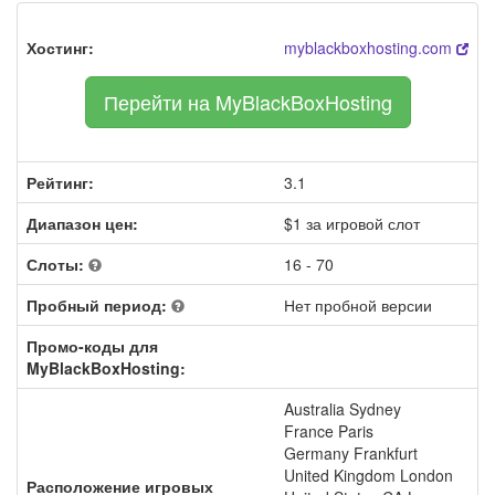
Хостинг:
myblackboxhosting.com
Перейти на MyBlackBoxHosting
Рейтинг:
3.1
Диапазон цен:
$1 за игровой слот
Слоты:
16 - 70
Пробный период:
Нет пробной версии
Промо-коды для
MyBlackBoxHosting:
Australia Sydney
France Paris
Germany Frankfurt
United Kingdom London
Расположение игровых