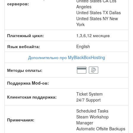
United States CA Los
серверов:
Angeles
United States TX Dallas
United States NY New
York
Платежный цикл:
1,3,6,12 месяцев
Язык вебсайта:
English
Дополнительно про MyBlackBoxHosting
Методы оплаты:
Поддержка Mod-ов:
Ticket System
Клиентская поддержка:
24/7 Support
Scheduled Tasks
Steam Workshop
Примечания:
Manager
Automatic Offsite Backups