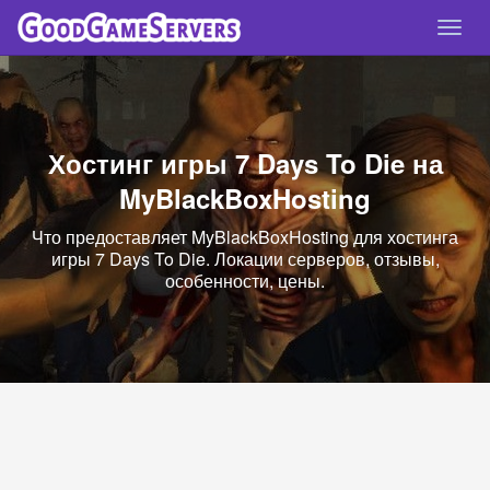
Спря
нави
Хостинг игры 7 Days To Die на
MyBlackBoxHosting
Что предоставляет MyBlackBoxHosting для хостинга
игры 7 Days To Die. Локации серверов, отзывы,
особенности, цены.