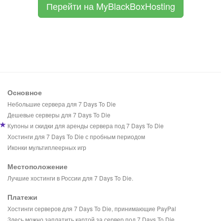
Перейти на MyBlackBoxHosting
Основное
Небольшие сервера для 7 Days To Die
Дешевые серверы для 7 Days To Die
Купоны и скидки для аренды сервера под 7 Days To Die
Хостинги для 7 Days To Die с пробным периодом
Иконки мультиплеерных игр
Местоположение
Лучшие хостинги в России для 7 Days To Die.
Платежи
Хостинги серверов для 7 Days To Die, принимающие PayPal
Здесь можно заплатить картой за сервер под 7 Days To Die