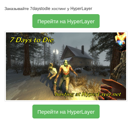
Заказывайте 7daystodie хостинг у HyperLayer
Перейти на HyperLayer
Перейти на HyperLayer