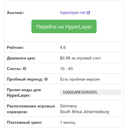
Хостинг:
hyperlayer.net
Перейти на HyperLayer
Рейтинг:
4.6
Диапазон цен:
$0.98 за игровой слот
Слоты:
10 - 60
Пробный период:
Есть пробная версия
Промо-коды для
GOODGAMESERVERS
HyperLayer:
Расположение игровых
Germany
серверов:
South Africa Johannesburg
Платежный цикл:
1 месяц