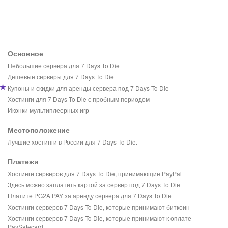
Основное
Небольшие сервера для 7 Days To Die
Дешевые серверы для 7 Days To Die
Купоны и скидки для аренды сервера под 7 Days To Die
Хостинги для 7 Days To Die с пробным периодом
Иконки мультиплеерных игр
Местоположение
Лучшие хостинги в России для 7 Days To Die.
Платежи
Хостинги серверов для 7 Days To Die, принимающие PayPal
Здесь можно заплатить картой за сервер под 7 Days To Die
Платите PG2A PAY за аренду сервера для 7 Days To Die
Хостинги серверов 7 Days To Die, которые принимают биткоин
Хостинги серверов 7 Days To Die, которые принимают к оплате
PaySafecard