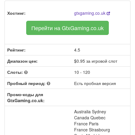
Хостинг:
gtxgaming.co.uk
Перейти на GtxGaming.co.uk
Рейтинг:
4.5
Диапазон цен:
$0.95 за игровой слот
Слоты:
10 - 120
Пробный период:
Есть пробная версия
Промо-коды для
GtxGaming.co.uk:
Australia Sydney
Canada Quebec
France Paris
France Strasbourg