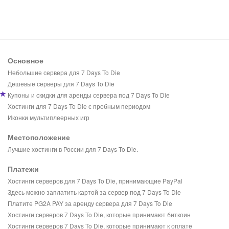
Основное
Небольшие сервера для 7 Days To Die
Дешевые серверы для 7 Days To Die
Купоны и скидки для аренды сервера под 7 Days To Die
Хостинги для 7 Days To Die с пробным периодом
Иконки мультиплеерных игр
Местоположение
Лучшие хостинги в России для 7 Days To Die.
Платежи
Хостинги серверов для 7 Days To Die, принимающие PayPal
Здесь можно заплатить картой за сервер под 7 Days To Die
Платите PG2A PAY за аренду сервера для 7 Days To Die
Хостинги серверов 7 Days To Die, которые принимают биткоин
Хостинги серверов 7 Days To Die, которые принимают к оплате