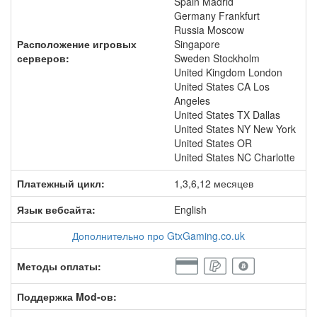
Spain Madrid
Germany Frankfurt
Russia Moscow
Расположение игровых
Singapore
серверов:
Sweden Stockholm
United Kingdom London
United States CA Los
Angeles
United States TX Dallas
United States NY New York
United States OR
United States NC Charlotte
Платежный цикл:
1,3,6,12 месяцев
Язык вебсайта:
English
Дополнительно про GtxGaming.co.uk
Методы оплаты:
Поддержка Mod-ов: