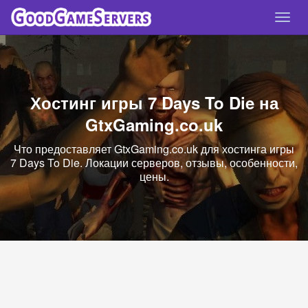
Спря
нави
Хостинг игры 7 Days To Die на
GtxGaming.co.uk
Что предоставляет GtxGaming.co.uk для хостинга игры
7 Days To Die. Локации серверов, отзывы, особенности,
цены.