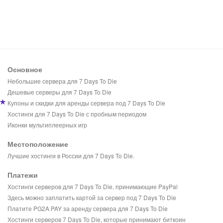
Основное
Небольшие сервера для 7 Days To Die
Дешевые серверы для 7 Days To Die
Купоны и скидки для аренды сервера под 7 Days To Die
Хостинги для 7 Days To Die с пробным периодом
Иконки мультиплеерных игр
Местоположение
Лучшие хостинги в России для 7 Days To Die.
Платежи
Хостинги серверов для 7 Days To Die, принимающие PayPal
Здесь можно заплатить картой за сервер под 7 Days To Die
Платите PG2A PAY за аренду сервера для 7 Days To Die
Хостинги серверов 7 Days To Die, которые принимают биткоин