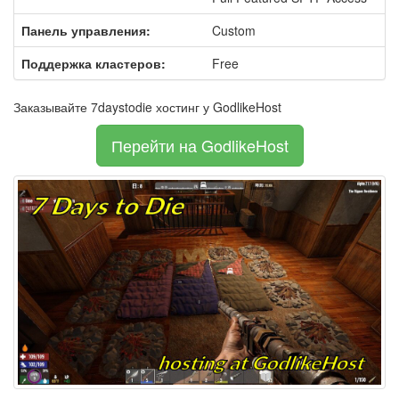
Панель управления:
Custom
Поддержка кластеров:
Free
Заказывайте 7daystodie хостинг у GodlikeHost
Перейти на GodlikeHost