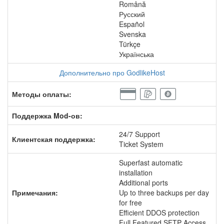
Română
Русский
Español
Svenska
Türkçe
Українська
Дополнительно про GodlikeHost
Методы оплаты:
Поддержка Mod-ов:
24/7 Support
Клиентская поддержка:
Ticket System
Superfast automatic
installation
Additional ports
Примечания:
Up to three backups per day
for free
Efficient DDOS protection
Full Featured SFTP Access