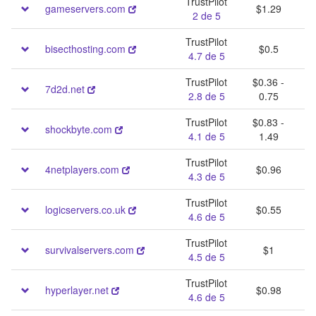
TrustPilot
gameservers.com
$1.29
2 de 5
TrustPilot
bisecthosting.com
$0.5
4.7 de 5
TrustPilot
$0.36 -
7d2d.net
2.8 de 5
0.75
TrustPilot
$0.83 -
shockbyte.com
4.1 de 5
1.49
TrustPilot
4netplayers.com
$0.96
8
4.3 de 5
TrustPilot
logicservers.co.uk
$0.55
1
4.6 de 5
TrustPilot
survivalservers.com
$1
1
4.5 de 5
TrustPilot
hyperlayer.net
$0.98
1
4.6 de 5