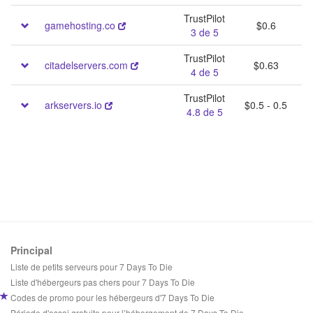
TrustPilot
gamehosting.co
$0.6
2
3 de 5
TrustPilot
citadelservers.com
$0.63
2
4 de 5
TrustPilot
arkservers.io
$0.5 - 0.5
3
4.8 de 5
Principal
Liste de petits serveurs pour 7 Days To Die
Liste d'hébergeurs pas chers pour 7 Days To Die
Codes de promo pour les hébergeurs d'7 Days To Die
Période d'essai gratuite pour l’hébergement de 7 Days To Die