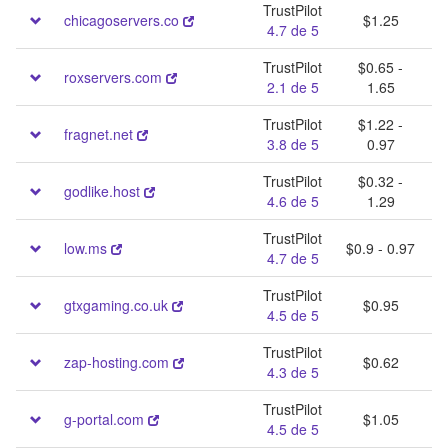
TrustPilot
chicagoservers.co
$1.25
1
4.7 de 5
TrustPilot
$0.65 -
roxservers.com
1
2.1 de 5
1.65
TrustPilot
$1.22 -
fragnet.net
1
3.8 de 5
0.97
TrustPilot
$0.32 -
godlike.host
1
4.6 de 5
1.29
TrustPilot
low.ms
$0.9 - 0.97
1
4.7 de 5
TrustPilot
gtxgaming.co.uk
$0.95
1
4.5 de 5
TrustPilot
zap-hosting.com
$0.62
1
4.3 de 5
TrustPilot
g-portal.com
$1.05
10
4.5 de 5